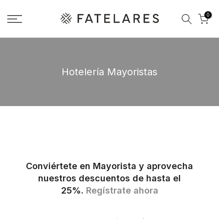
saltar
0
al
contenido
Hotelería Mayoristas
Conviértete en Mayorista y aprovecha
nuestros descuentos de hasta el
25%.
Regístrate ahora