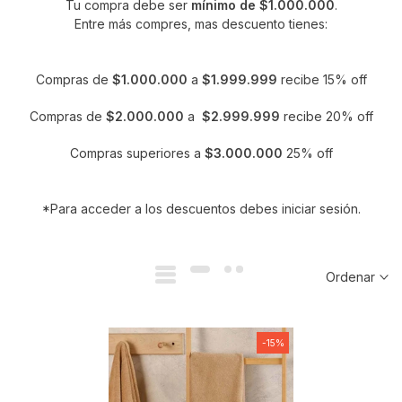
Tu compra debe ser
mínimo de $1.000.000
.
Entre más compres, mas descuento tienes:
Compras de
$1.000.000
a
$1.999.999
recibe
15% off
Compras de
$2.000.000
a
$2.999.999
recibe 20% off
Compras superiores a
$3.000.000
25% off
*Para acceder a los descuentos debes iniciar sesión.
Ordenar
-15%